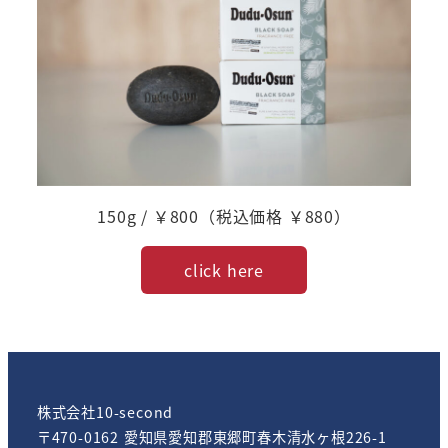
150g / ￥800（税込価格 ￥880）
click here
株式会社10-second
〒470-0162 愛知県愛知郡東郷町春木清水ヶ根226-1