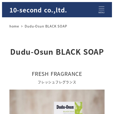
メ
10-second co.,ltd.
イ
MENU
ン
home
Dudu-Osun BLACK SOAP
コ
ン
テ
ン
Dudu-Osun BLACK SOAP
ツ
へ
移
FRESH FRAGRANCE
動
フレッシュフレグランス